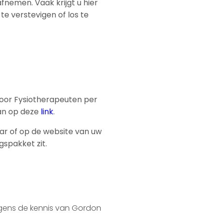
nemen. Vaak krijgt u hier
e verstevigen of los te
 voor Fysiotherapeuten per
dan op deze
link
.
r of op de website van uw
gspakket zit.
gens de kennis van Gordon