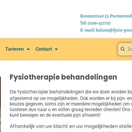
Rozenstraat 23 Purmeren
Tel: 0299-437747
E-mail: balans@fysio-pu
Tarieven
Contact
Fysiotherapie behandelingen
De fysiotherapie behandelingen
die we doen worden bij
afgestemd op uw mogelijkheden. Ook worden er bij pijn- 
keuzes gegeven, soms zijn er meerdere mogelijkheden om d
luisteren dus naar u en willen graag tevreden clienten! Ons d
kunt bewegen en de eventuele pijn afneemt!
Afhankelijk van uw klacht en uw mogelijkheden stel