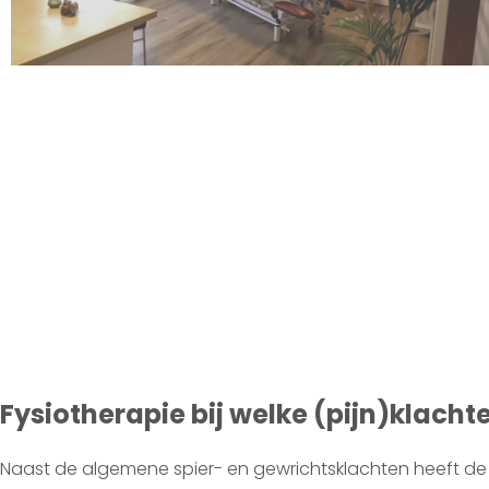
Fysiotherapie bij welke (pijn)klacht
Naast de algemene spier- en gewrichtsklachten heeft de p