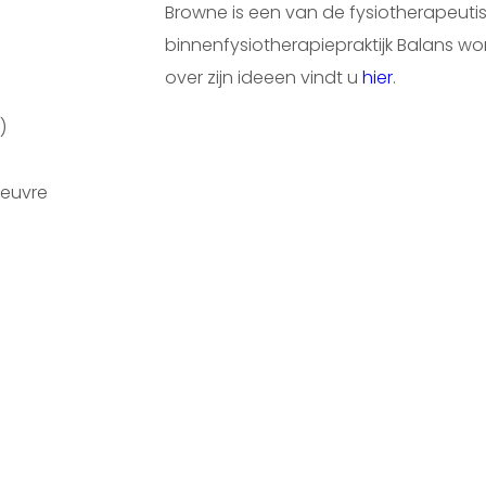
Browne is een van de fysiotherapeutis
binnenfysiotherapiepraktijk Balans wo
over zijn ideeen vindt u
hier
.
)
oeuvre