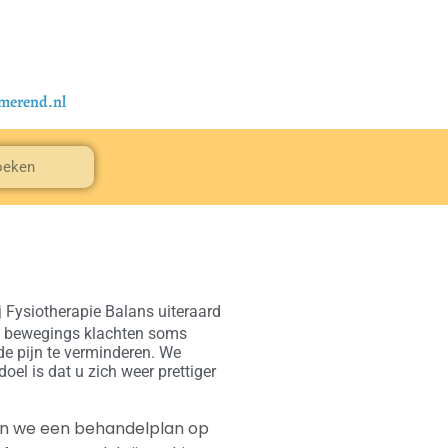
d
rmerend.nl
 Fysiotherapie Balans uiteraard
en bewegings klachten soms
e pijn te verminderen. We
oel is dat u zich weer prettiger
len we een behandelplan op