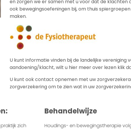
en zorgen we er samen met u voor dat de klachten af
ook bewegingsoefeningen bij, om thuis spiergroepen t
maken.
U kunt informatie vinden bij de landelijke vereniging
aandoening/klacht, wilt u hier meer over lezen klik 
U kunt ook contact opnemen met uw zorgverzekeraa
zorgverzekering om te zien wat in uw zorgverzekerin
en:
Behandelwijze
raktijk zich
Houdings- en bewegingstherapie vol