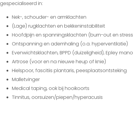
gespecialiseerd in:
Nek-, schouder- en armklachten
(Lage) rugklachten en bekkeninstabiliteit
Hoofdpijn en spanningsklachten (burn-out en stress
Ontspanning en ademhaling (o.a. hyperventilatie)
Evenwichtsklachten, BPPD (duizeligheid), Epley man
Artrose (voor en na nieuwe heup of knie)
Hielspoor, fascitiis plantaris, peesplaatsontsteking
Malletvinger
Medical taping, ook bij hooikoorts
Tinnitus, oorsuizen/piepen/hyperacusis